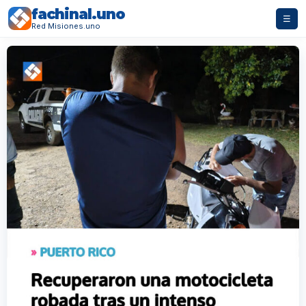
fachinal.uno
☰
Red Misiones.uno