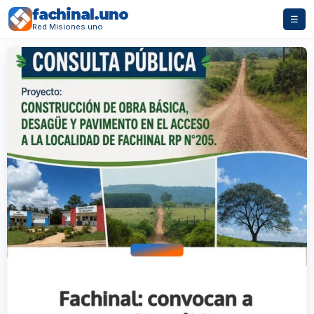
fachinal.uno
☰
Red Misiones.uno