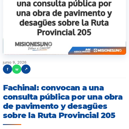
junio 9, 2026
f
w
↗
Fachinal: convocan a una
consulta pública por una obra
de pavimento y desagües
sobre la Ruta Provincial 205