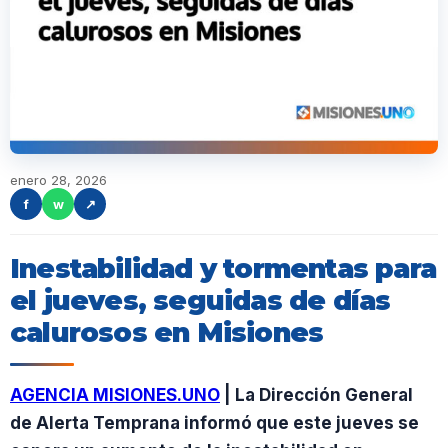
enero 28, 2026
f
w
↗
Inestabilidad y tormentas para
el jueves, seguidas de días
calurosos en Misiones
AGENCIA MISIONES.UNO
| La Dirección General
de Alerta Temprana informó que este jueves se