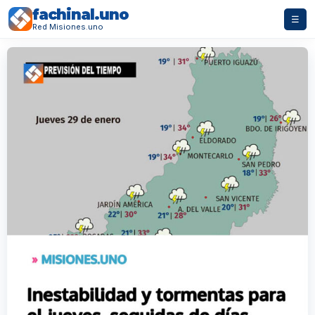
fachinal.uno
☰
Red Misiones.uno