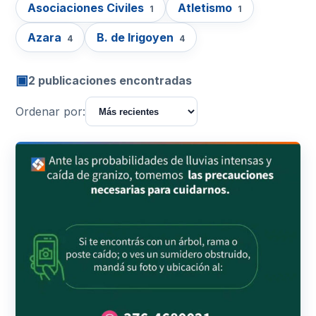
Asociaciones Civiles
Atletismo
1
1
Azara
B. de Irigoyen
4
4
▣
2 publicaciones encontradas
Ordenar por: