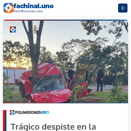
fachinal.uno
☰
Red Misiones.uno