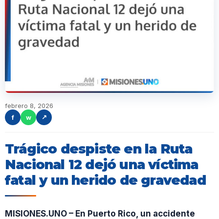
febrero 8, 2026
f
w
↗
Trágico despiste en la Ruta
Nacional 12 dejó una víctima
fatal y un herido de gravedad
MISIONES.UNO – En Puerto Rico, un accidente