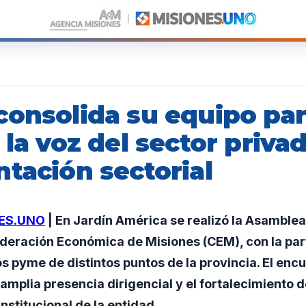
consolida su equipo pa
 la voz del sector privad
tación sectorial
ES.UNO
| En Jardín América se realizó la Asamblea
ederación Económica de Misiones (CEM), con la par
 pyme de distintos puntos de la provincia. El enc
mplia presencia dirigencial y el fortalecimiento d
nstitucional de la entidad.