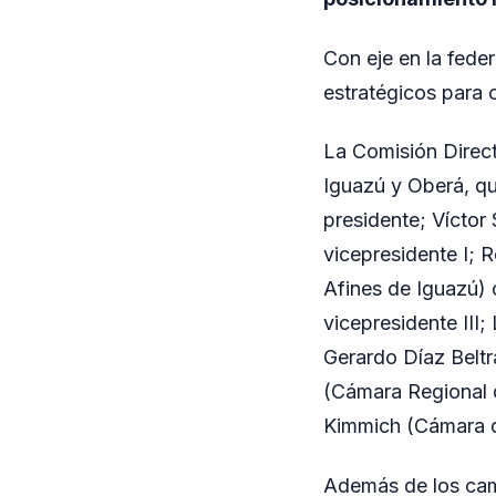
Con eje en la fede
estratégicos para 
La Comisión Direct
Iguazú y Oberá, 
presidente; Vícto
vicepresidente I; 
Afines de Iguazú)
vicepresidente III
Gerardo Díaz Beltr
(Cámara Regional 
Kimmich (Cámara d
Además de los camb