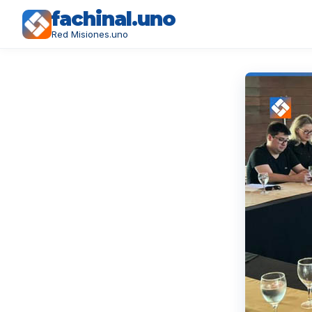
fachinal.uno
Red Misiones.uno