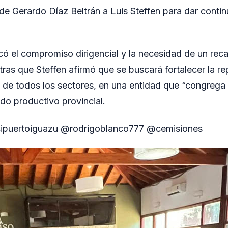
de Gerardo Díaz Beltrán a Luis Steffen para dar contin
có el compromiso dirigencial y la necesidad de un rec
tras que Steffen afirmó que se buscará fortalecer la r
 de todos los sectores, en una entidad que “congrega 
do productivo provincial.
ipuertoiguazu @rodrigoblanco777 @cemisiones