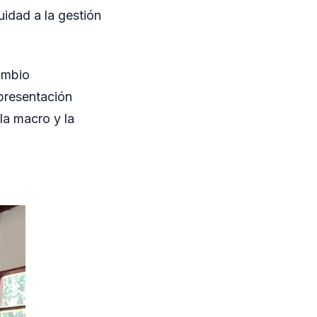
uidad a la gestión
ambio
epresentación
la macro y la