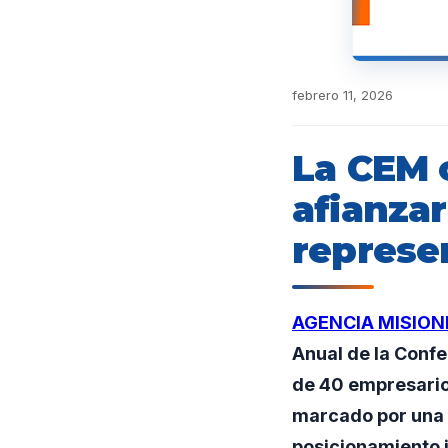
febrero 11, 2026
La CEM 
afianzar
represen
AGENCIA MISION
Anual de la Conf
de 40 empresarios
marcado por una a
posicionamiento i