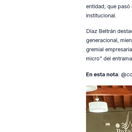
entidad, que pasó 
institucional.
Díaz Beltrán desta
generacional, mien
gremial empresaria
micro” del entrama
En esta nota
: @cc