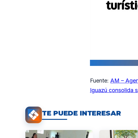
Fuente:
AM – Agen
Iguazú consolida s
TE PUEDE INTERESAR