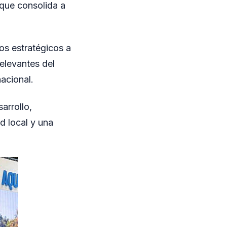
o que consolida a
os estratégicos a
elevantes del
nacional.
arrollo,
 local y una