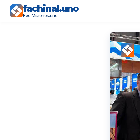
fachinal.uno
Red Misiones.uno