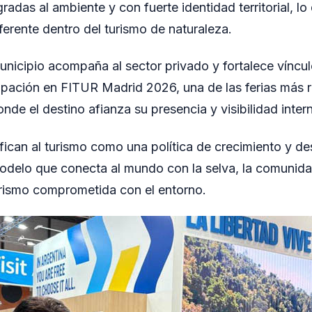
radas al ambiente y con fuerte identidad territorial, l
erente dentro del turismo de naturaleza.
unicipio acompaña al sector privado y fortalece víncul
cipación en FITUR Madrid 2026, una de las ferias más r
nde el destino afianza su presencia y visibilidad inter
fican al turismo como una política de crecimiento y des
delo que conecta al mundo con la selva, la comunidad
turismo comprometida con el entorno.