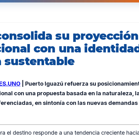
consolida su proyección
cional con una identida
a sustentable
ES.UNO
| Puerto Iguazú refuerza su posicionamient
cional con una propuesta basada en la naturaleza, l
ferenciadas, en sintonía con las nuevas demandas
era el destino responde a una tendencia creciente hac