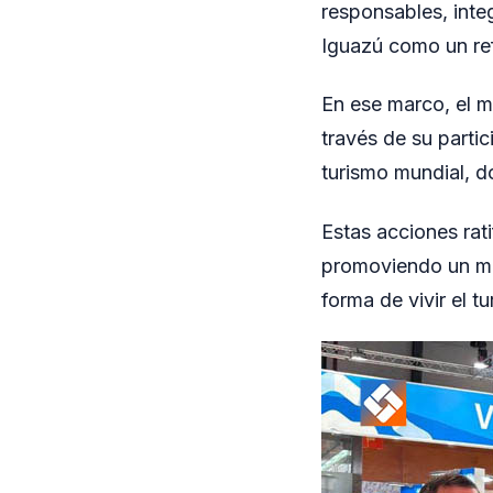
responsables, integ
Iguazú como un ref
En ese marco, el m
través de su parti
turismo mundial, do
Estas acciones rati
promoviendo un mo
forma de vivir el 