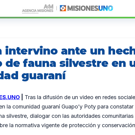
a intervino ante un hec
 de fauna silvestre en 
ad guaraní
ES.UNO
|
Tras la difusión de un video en redes sociale
 en la comunidad guaraní Guapo’y Poty para constatar
a silvestre, dialogar con las autoridades comunitarias 
bre la normativa vigente de protección y conservación