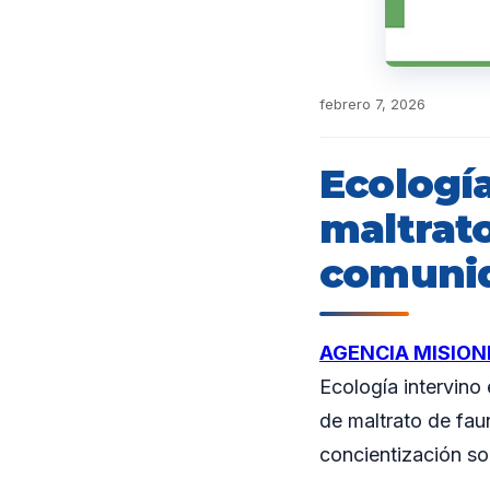
febrero 7, 2026
Ecologí
maltrato
comunid
AGENCIA MISION
Ecología intervino
de maltrato de faun
concientización so