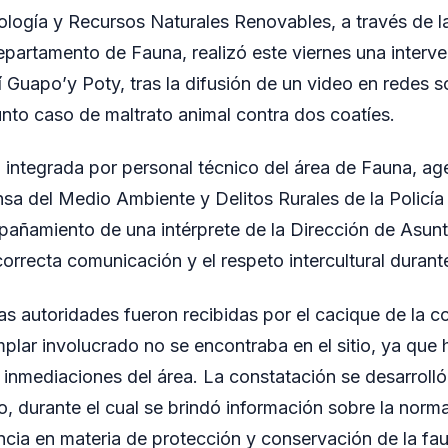
cología y Recursos Naturales Renovables, a través de l
epartamento de Fauna, realizó este viernes una interve
Guapo’y Poty, tras la difusión de un video en redes s
nto caso de maltrato animal contra dos coatíes.
 integrada por personal técnico del área de Fauna, ag
sa del Medio Ambiente y Delitos Rurales de la Policía
añamiento de una intérprete de la Dirección de Asunto
orrecta comunicación y el respeto intercultural durant
, las autoridades fueron recibidas por el cacique de la
plar involucrado no se encontraba en el sitio, ya que 
 inmediaciones del área. La constatación se desarrolló
o, durante el cual se brindó información sobre la norm
ncia en materia de protección y conservación de la fau