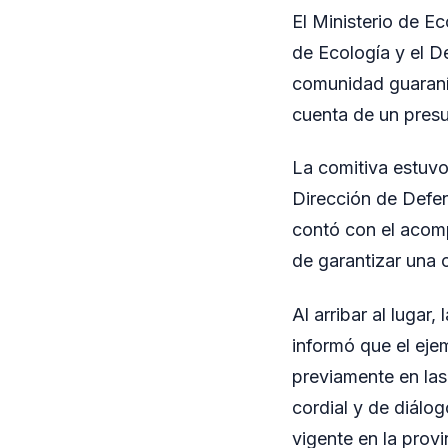
El Ministerio de E
de Ecología y el D
comunidad guaraní 
cuenta de un presu
La comitiva estuvo
Dirección de Defen
contó con el acomp
de garantizar una c
Al arribar al lugar
informó que el ejem
previamente en las
cordial y de diálog
vigente en la provi