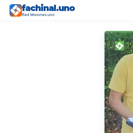
fachinal.uno
Red Misiones.uno