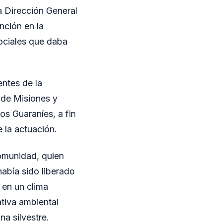
a Dirección General
nción en la
ociales que daba
entes de la
 de Misiones y
s Guaraníes, a fin
e la actuación.
 comunidad, quien
había sido liberado
 en un clima
ativa ambiental
na silvestre.