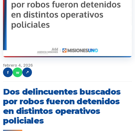
febrero 4, 2026
f
w
↗
Dos delincuentes buscados
por robos fueron detenidos
en distintos operativos
policiales