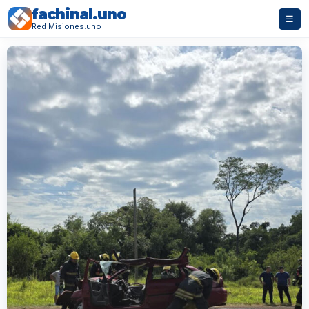
fachinal.uno
☰
Red Misiones.uno