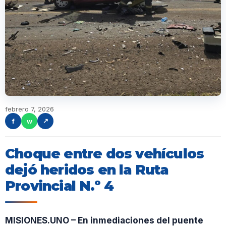
febrero 7, 2026
f
w
↗
Choque entre dos vehículos
dejó heridos en la Ruta
Provincial N.º 4
MISIONES.UNO – En inmediaciones del puente