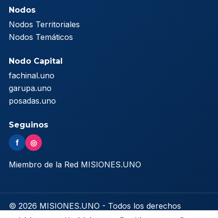
Nodos
Nodos Territoriales
Nodos Temáticos
Nodo Capital
fachinal.uno
garupa.uno
posadas.uno
Seguinos
f
◎
Miembro de la Red MISIONES.UNO
© 2026 MISIONES.UNO - Todos los derechos
reservados