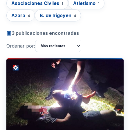
Asociaciones Civiles
Atletismo
1
1
Azara
B. de Irigoyen
4
4
▣
3 publicaciones encontradas
Ordenar por: