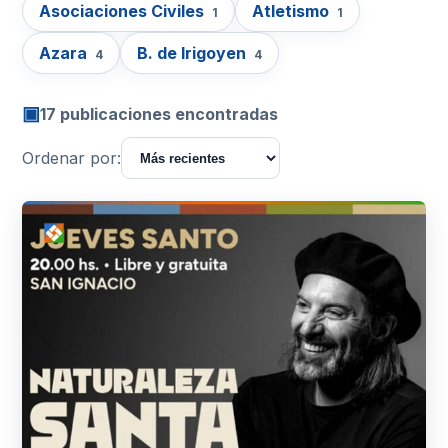
Asociaciones Civiles
Atletismo
1
1
Azara
B. de Irigoyen
4
4
▣
17 publicaciones encontradas
Ordenar por: