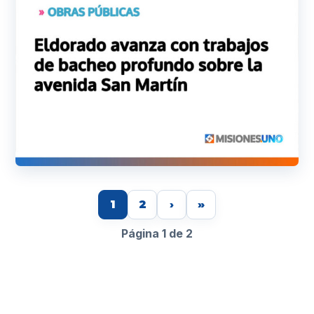
1
2
›
»
Página 1 de 2