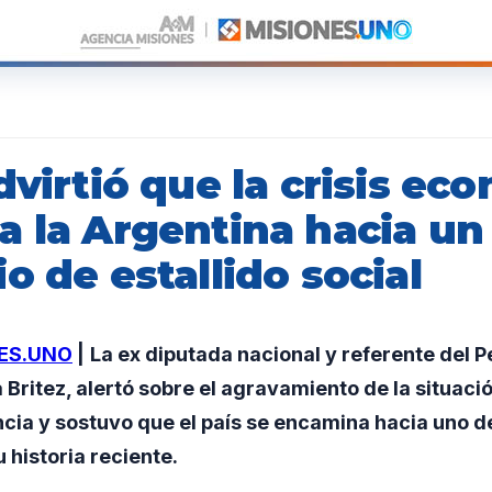
dvirtió que la crisis ec
a la Argentina hacia un
o de estallido social
ES.UNO
|
La ex diputada nacional y referente del 
a Britez, alertó sobre el agravamiento de la situac
incia y sostuvo que el país se encamina hacia uno 
 historia reciente.