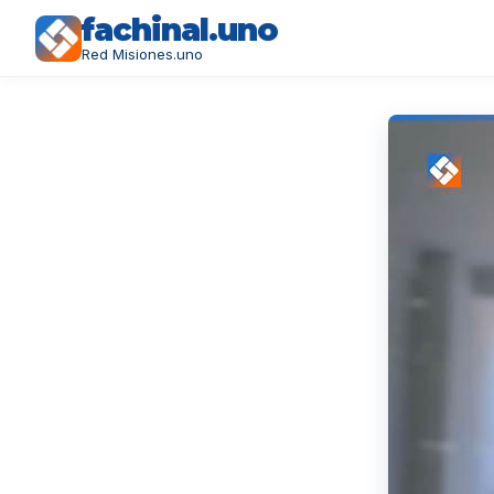
fachinal.uno
Red Misiones.uno