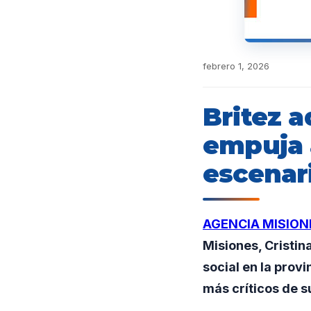
febrero 1, 2026
Britez a
empuja 
escenari
AGENCIA MISION
Misiones, Cristin
social en la prov
más críticos de su