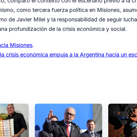
co, comparó el contexto con el escenario previo a la cr
nismo, como tercera fuerza política en Misiones, asume
no de Javier Milei y la responsabilidad de seguir lucha
na profundización de la crisis económica y social.
cia Misiones
.
 la crisis económica empuja a la Argentina hacia un esc