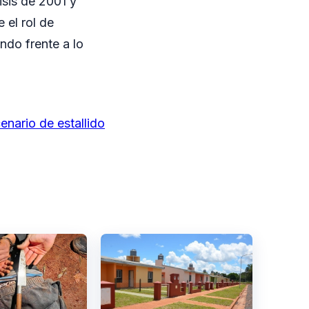
isis de 2001 y
 el rol de
ndo frente a lo
enario de estallido