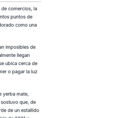
e de comercios, la
tintos puntos de
Eldorado como una
tan imposibles de
almente llegan
se ubica cerca de
er o pagar la luz
e yerba mate,
 sostuvo que, de
de de un estallido