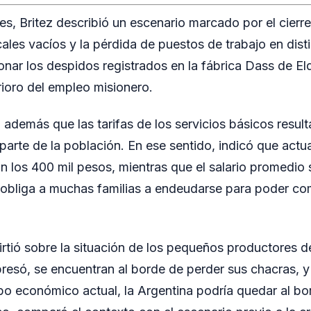
es, Britez describió un escenario marcado por el cierr
cales vacíos y la pérdida de puestos de trabajo en dis
onar los despidos registrados en la fábrica Dass de 
rioro del empleo misionero.
ó además que las tarifas de los servicios básicos resul
 parte de la población. En ese sentido, indicó que actu
n los 400 mil pesos, mientras que el salario promedio 
e obliga a muchas familias a endeudarse para poder com
irtió sobre la situación de los pequeños productores d
resó, se encuentran al borde de perder sus chacras, y
o económico actual, la Argentina podría quedar al bor