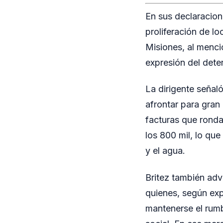
En sus declaracion
proliferación de lo
Misiones, al menci
expresión del dete
La dirigente señal
afrontar para gran
facturas que ronda
los 800 mil, lo qu
y el agua.
Britez también adv
quienes, según exp
mantenerse el rumb